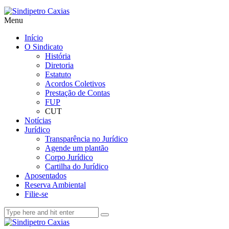
Menu
Início
O Sindicato
História
Diretoria
Estatuto
Acordos Coletivos
Prestação de Contas
FUP
CUT
Notícias
Jurídico
Transparência no Jurídico
Agende um plantão
Corpo Jurídico
Cartilha do Jurídico
Aposentados
Reserva Ambiental
Filie-se