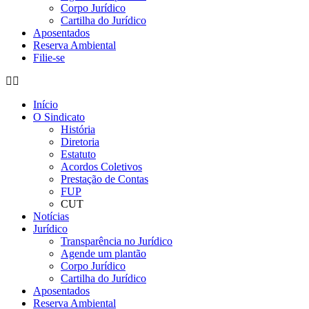
Corpo Jurídico
Cartilha do Jurídico
Aposentados
Reserva Ambiental
Filie-se
Início
O Sindicato
História
Diretoria
Estatuto
Acordos Coletivos
Prestação de Contas
FUP
CUT
Notícias
Jurídico
Transparência no Jurídico
Agende um plantão
Corpo Jurídico
Cartilha do Jurídico
Aposentados
Reserva Ambiental