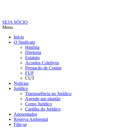
SEJA SÓCIO
Menu
Início
O Sindicato
História
Diretoria
Estatuto
Acordos Coletivos
Prestação de Contas
FUP
CUT
Notícias
Jurídico
Transparência no Jurídico
Agende um plantão
Corpo Jurídico
Cartilha do Jurídico
Aposentados
Reserva Ambiental
Filie-se