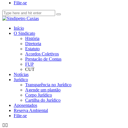
Filie-se
Início
O Sindicato
História
Diretoria
Estatuto
Acordos Coletivos
Prestação de Contas
FUP
CUT
Notícias
Jurídico
Transparência no Jurídico
Agende um plantão
Corpo Jurídico
Cartilha do Jurídico
Aposentados
Reserva Ambiental
Filie-se