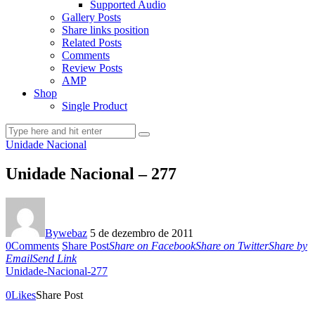
Supported Audio
Gallery Posts
Share links position
Related Posts
Comments
Review Posts
AMP
Shop
Single Product
Unidade Nacional
Unidade Nacional – 277
By
webaz
5 de dezembro de 2011
0
Comments
Share Post
Share on Facebook
Share on Twitter
Share by
Email
Send Link
Unidade-Nacional-277
0
Likes
Share Post