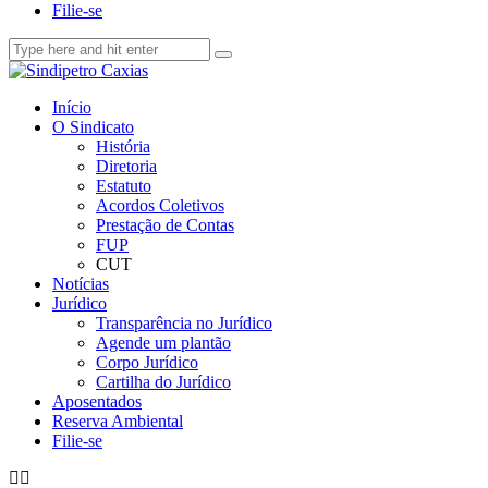
Filie-se
Início
O Sindicato
História
Diretoria
Estatuto
Acordos Coletivos
Prestação de Contas
FUP
CUT
Notícias
Jurídico
Transparência no Jurídico
Agende um plantão
Corpo Jurídico
Cartilha do Jurídico
Aposentados
Reserva Ambiental
Filie-se