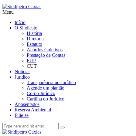
Menu
Início
O Sindicato
História
Diretoria
Estatuto
Acordos Coletivos
Prestação de Contas
FUP
CUT
Notícias
Jurídico
Transparência no Jurídico
Agende um plantão
Corpo Jurídico
Cartilha do Jurídico
Aposentados
Reserva Ambiental
Filie-se