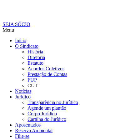
SEJA SÓCIO
Menu
Início
O Sindicato
História
Diretoria
Estatuto
Acordos Coletivos
Prestação de Contas
FUP
CUT
Notícias
Jurídico
Transparência no Jurídico
Agende um plantão
Corpo Jurídico
Cartilha do Jurídico
Aposentados
Reserva Ambiental
Filie-se