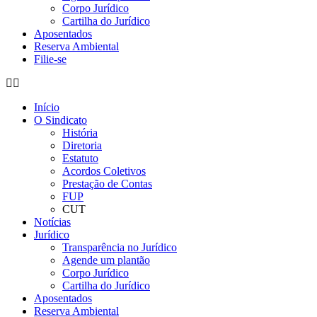
Corpo Jurídico
Cartilha do Jurídico
Aposentados
Reserva Ambiental
Filie-se
Início
O Sindicato
História
Diretoria
Estatuto
Acordos Coletivos
Prestação de Contas
FUP
CUT
Notícias
Jurídico
Transparência no Jurídico
Agende um plantão
Corpo Jurídico
Cartilha do Jurídico
Aposentados
Reserva Ambiental