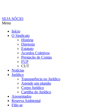
SEJA SÓCIO
Menu
Início
O Sindicato
História
Diretoria
Estatuto
Acordos Coletivos
Prestação de Contas
FUP
CUT
Notícias
Jurídico
Transparência no Jurídico
Agende um plantão
Corpo Jurídico
Cartilha do Jurídico
Aposentados
Reserva Ambiental
Filie-se