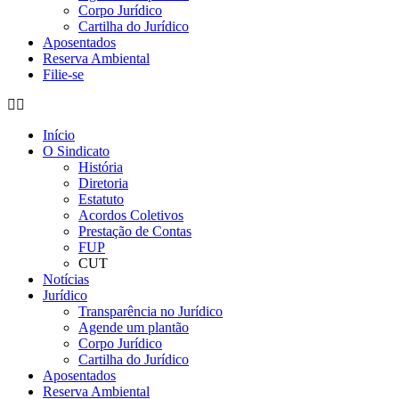
Corpo Jurídico
Cartilha do Jurídico
Aposentados
Reserva Ambiental
Filie-se
Início
O Sindicato
História
Diretoria
Estatuto
Acordos Coletivos
Prestação de Contas
FUP
CUT
Notícias
Jurídico
Transparência no Jurídico
Agende um plantão
Corpo Jurídico
Cartilha do Jurídico
Aposentados
Reserva Ambiental