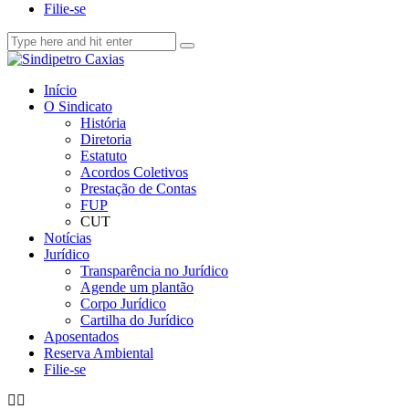
Filie-se
Início
O Sindicato
História
Diretoria
Estatuto
Acordos Coletivos
Prestação de Contas
FUP
CUT
Notícias
Jurídico
Transparência no Jurídico
Agende um plantão
Corpo Jurídico
Cartilha do Jurídico
Aposentados
Reserva Ambiental
Filie-se