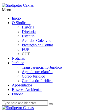
Menu
Início
O Sindicato
História
Diretoria
Estatuto
Acordos Coletivos
Prestação de Contas
FUP
CUT
Notícias
Jurídico
Transparência no Jurídico
Agende um plantão
Corpo Jurídico
Cartilha do Jurídico
Aposentados
Reserva Ambiental
Filie-se