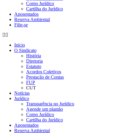
Corpo Jurídico
Cartilha do Jurídico
Aposentados
Reserva Ambiental
Filie-se
Início
O Sindicato
História
Diretoria
Estatuto
Acordos Coletivos
Prestação de Contas
FUP
CUT
Notícias
Jurídico
Transparência no Jurídico
Agende um plantão
Corpo Jurídico
Cartilha do Jurídico
Aposentados
Reserva Ambiental