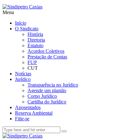
Menu
Início
O Sindicato
História
Diretoria
Estatuto
Acordos Coletivos
Prestação de Contas
FUP
CUT
Notícias
Jurídico
Transparência no Jurídico
Agende um plantão
Corpo Jurídico
Cartilha do Jurídico
Aposentados
Reserva Ambiental
Filie-se