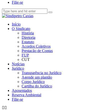
Filie-se
Início
O Sindicato
História
Diretoria
Estatuto
Acordos Coletivos
Prestação de Contas
FUP
CUT
Notícias
Jurídico
Transparência no Jurídico
Agende um plantão
Corpo Jurídico
Cartilha do Jurídico
Aposentados
Reserva Ambiental
Filie-se