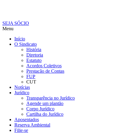
SEJA SÓCIO
Menu
Início
O Sindicato
História
Diretoria
Estatuto
Acordos Coletivos
Prestação de Contas
FUP
CUT
Notícias
Jurídico
Transparência no Jurídico
Agende um plantão
Corpo Jurídico
Cartilha do Jurídico
Aposentados
Reserva Ambiental
Filie-se