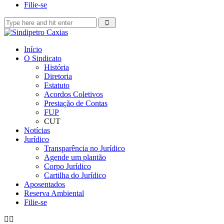
Filie-se
Início
O Sindicato
História
Diretoria
Estatuto
Acordos Coletivos
Prestação de Contas
FUP
CUT
Notícias
Jurídico
Transparência no Jurídico
Agende um plantão
Corpo Jurídico
Cartilha do Jurídico
Aposentados
Reserva Ambiental
Filie-se