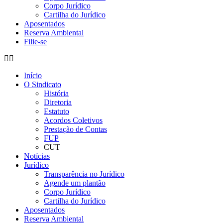
Corpo Jurídico
Cartilha do Jurídico
Aposentados
Reserva Ambiental
Filie-se
Início
O Sindicato
História
Diretoria
Estatuto
Acordos Coletivos
Prestação de Contas
FUP
CUT
Notícias
Jurídico
Transparência no Jurídico
Agende um plantão
Corpo Jurídico
Cartilha do Jurídico
Aposentados
Reserva Ambiental