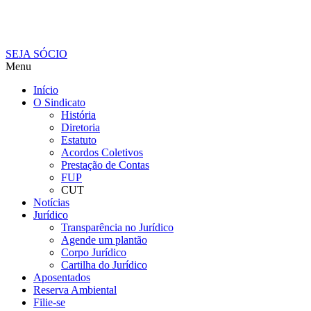
SEJA SÓCIO
Menu
Início
O Sindicato
História
Diretoria
Estatuto
Acordos Coletivos
Prestação de Contas
FUP
CUT
Notícias
Jurídico
Transparência no Jurídico
Agende um plantão
Corpo Jurídico
Cartilha do Jurídico
Aposentados
Reserva Ambiental
Filie-se