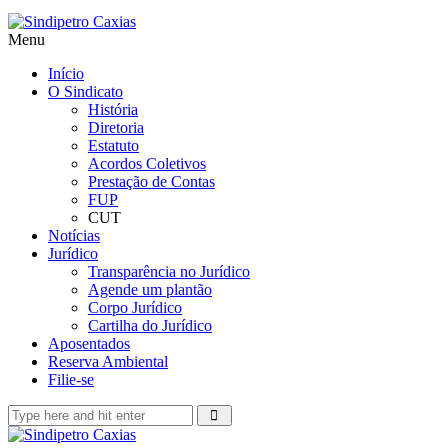
Menu
Início
O Sindicato
História
Diretoria
Estatuto
Acordos Coletivos
Prestação de Contas
FUP
CUT
Notícias
Jurídico
Transparência no Jurídico
Agende um plantão
Corpo Jurídico
Cartilha do Jurídico
Aposentados
Reserva Ambiental
Filie-se