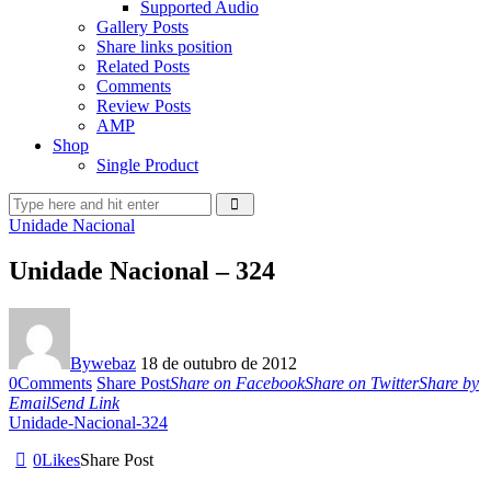
Supported Audio
Gallery Posts
Share links position
Related Posts
Comments
Review Posts
AMP
Shop
Single Product
Unidade Nacional
Unidade Nacional – 324
By
webaz
18 de outubro de 2012
0
Comments
Share Post
Share on Facebook
Share on Twitter
Share by
Email
Send Link
Unidade-Nacional-324
0
Likes
Share Post