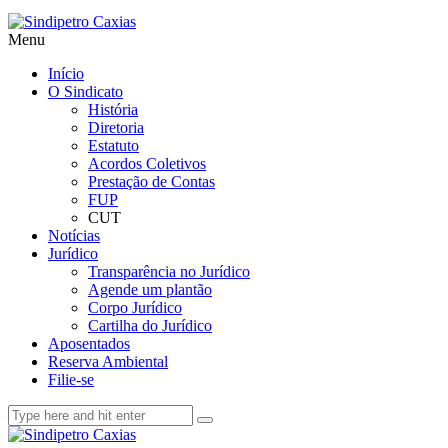
Menu
Início
O Sindicato
História
Diretoria
Estatuto
Acordos Coletivos
Prestação de Contas
FUP
CUT
Notícias
Jurídico
Transparência no Jurídico
Agende um plantão
Corpo Jurídico
Cartilha do Jurídico
Aposentados
Reserva Ambiental
Filie-se