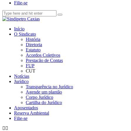
Filie-se
Início
O Sindicato
História
Diretoria
Estatuto
Acordos Coletivos
Prestação de Contas
FUP
CUT
Notícias
Jurídico
Transparência no Jurídico
Agende um plantão
Corpo Jurídico
Cartilha do Jurídico
Aposentados
Reserva Ambiental
Filie-se