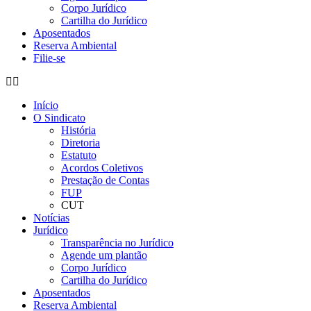
Corpo Jurídico
Cartilha do Jurídico
Aposentados
Reserva Ambiental
Filie-se
Início
O Sindicato
História
Diretoria
Estatuto
Acordos Coletivos
Prestação de Contas
FUP
CUT
Notícias
Jurídico
Transparência no Jurídico
Agende um plantão
Corpo Jurídico
Cartilha do Jurídico
Aposentados
Reserva Ambiental