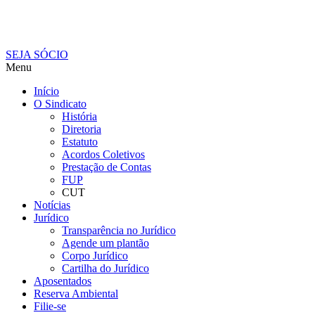
SEJA SÓCIO
Menu
Início
O Sindicato
História
Diretoria
Estatuto
Acordos Coletivos
Prestação de Contas
FUP
CUT
Notícias
Jurídico
Transparência no Jurídico
Agende um plantão
Corpo Jurídico
Cartilha do Jurídico
Aposentados
Reserva Ambiental
Filie-se