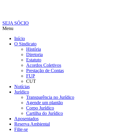
SEJA SÓCIO
Menu
Início
O Sindicato
História
Diretoria
Estatuto
Acordos Coletivos
Prestação de Contas
FUP
CUT
Notícias
Jurídico
Transparência no Jurídico
Agende um plantão
Corpo Jurídico
Cartilha do Jurídico
Aposentados
Reserva Ambiental
Filie-se