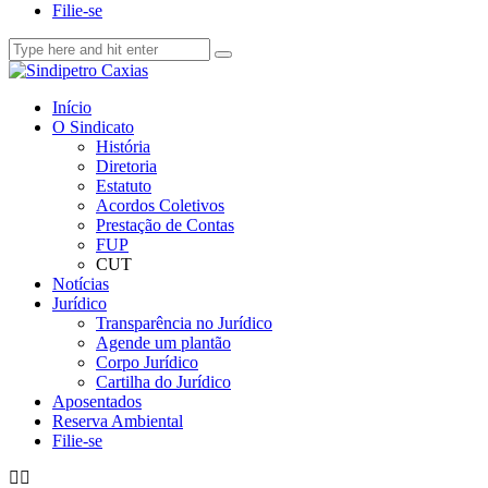
Filie-se
Início
O Sindicato
História
Diretoria
Estatuto
Acordos Coletivos
Prestação de Contas
FUP
CUT
Notícias
Jurídico
Transparência no Jurídico
Agende um plantão
Corpo Jurídico
Cartilha do Jurídico
Aposentados
Reserva Ambiental
Filie-se