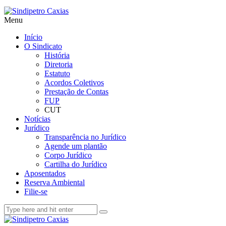
Menu
Início
O Sindicato
História
Diretoria
Estatuto
Acordos Coletivos
Prestação de Contas
FUP
CUT
Notícias
Jurídico
Transparência no Jurídico
Agende um plantão
Corpo Jurídico
Cartilha do Jurídico
Aposentados
Reserva Ambiental
Filie-se