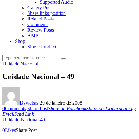
Supported Audio
Gallery Posts
Share links position
Related Posts
Comments
Review Posts
AMP
Shop
Single Product
Unidade Nacional
Unidade Nacional – 49
By
webaz
29 de janeiro de 2008
0
Comments
Share Post
Share on Facebook
Share on Twitter
Share by
Email
Send Link
Unidade-Nacional-49
0
Likes
Share Post