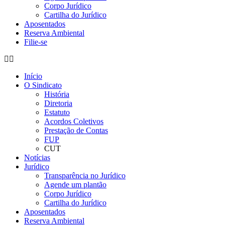
Corpo Jurídico
Cartilha do Jurídico
Aposentados
Reserva Ambiental
Filie-se
Início
O Sindicato
História
Diretoria
Estatuto
Acordos Coletivos
Prestação de Contas
FUP
CUT
Notícias
Jurídico
Transparência no Jurídico
Agende um plantão
Corpo Jurídico
Cartilha do Jurídico
Aposentados
Reserva Ambiental