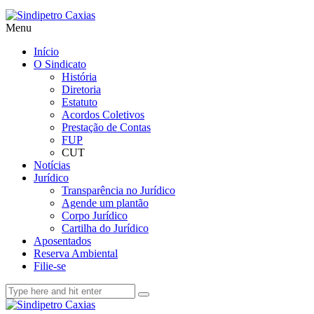
Menu
Início
O Sindicato
História
Diretoria
Estatuto
Acordos Coletivos
Prestação de Contas
FUP
CUT
Notícias
Jurídico
Transparência no Jurídico
Agende um plantão
Corpo Jurídico
Cartilha do Jurídico
Aposentados
Reserva Ambiental
Filie-se