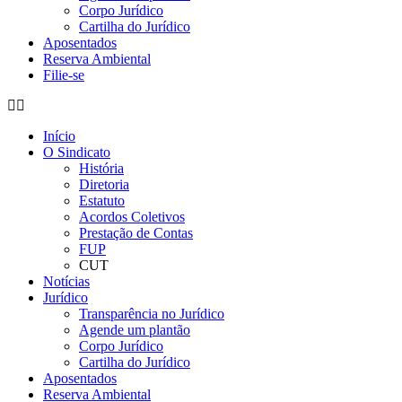
Corpo Jurídico
Cartilha do Jurídico
Aposentados
Reserva Ambiental
Filie-se
Início
O Sindicato
História
Diretoria
Estatuto
Acordos Coletivos
Prestação de Contas
FUP
CUT
Notícias
Jurídico
Transparência no Jurídico
Agende um plantão
Corpo Jurídico
Cartilha do Jurídico
Aposentados
Reserva Ambiental