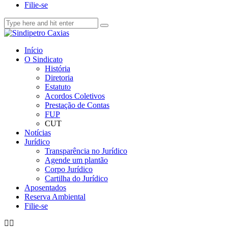
Filie-se
Início
O Sindicato
História
Diretoria
Estatuto
Acordos Coletivos
Prestação de Contas
FUP
CUT
Notícias
Jurídico
Transparência no Jurídico
Agende um plantão
Corpo Jurídico
Cartilha do Jurídico
Aposentados
Reserva Ambiental
Filie-se