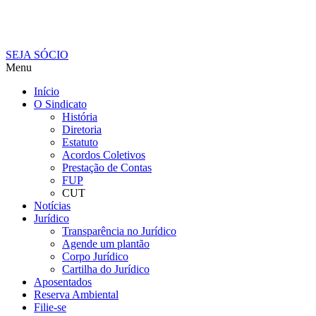
SEJA SÓCIO
Menu
Início
O Sindicato
História
Diretoria
Estatuto
Acordos Coletivos
Prestação de Contas
FUP
CUT
Notícias
Jurídico
Transparência no Jurídico
Agende um plantão
Corpo Jurídico
Cartilha do Jurídico
Aposentados
Reserva Ambiental
Filie-se