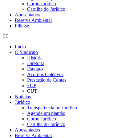
Corpo Jurídico
Cartilha do Jurídico
Aposentados
Reserva Ambiental
Filie-se
Início
O Sindicato
História
Diretoria
Estatuto
Acordos Coletivos
Prestação de Contas
FUP
CUT
Notícias
Jurídico
Transparência no Jurídico
Agende um plantão
Corpo Jurídico
Cartilha do Jurídico
Aposentados
Reserva Ambiental