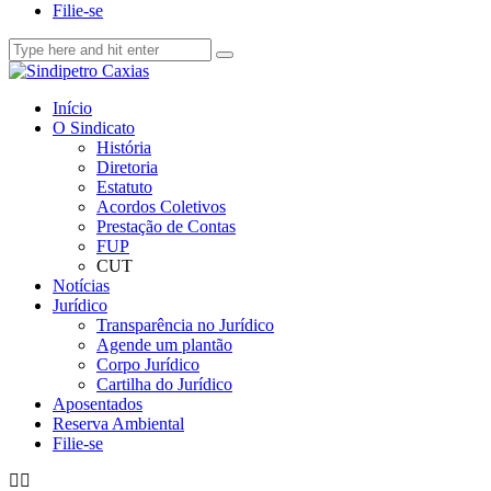
Filie-se
Início
O Sindicato
História
Diretoria
Estatuto
Acordos Coletivos
Prestação de Contas
FUP
CUT
Notícias
Jurídico
Transparência no Jurídico
Agende um plantão
Corpo Jurídico
Cartilha do Jurídico
Aposentados
Reserva Ambiental
Filie-se