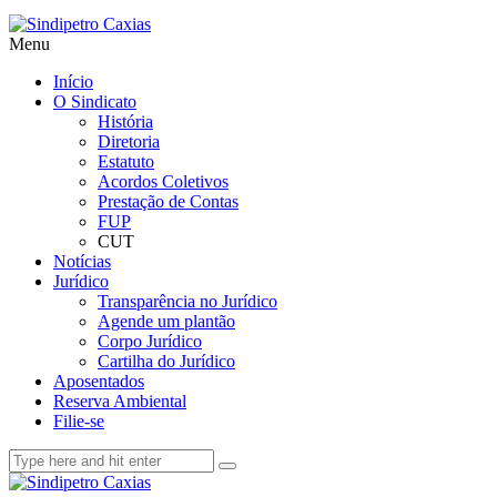
Menu
Início
O Sindicato
História
Diretoria
Estatuto
Acordos Coletivos
Prestação de Contas
FUP
CUT
Notícias
Jurídico
Transparência no Jurídico
Agende um plantão
Corpo Jurídico
Cartilha do Jurídico
Aposentados
Reserva Ambiental
Filie-se