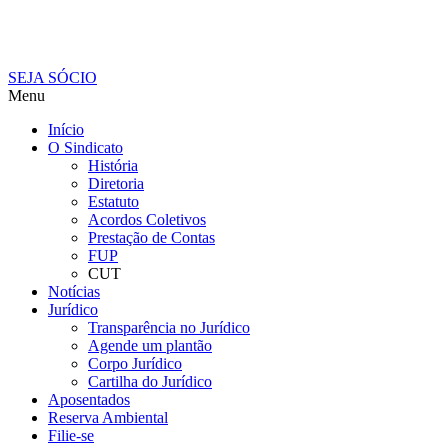
SEJA SÓCIO
Menu
Início
O Sindicato
História
Diretoria
Estatuto
Acordos Coletivos
Prestação de Contas
FUP
CUT
Notícias
Jurídico
Transparência no Jurídico
Agende um plantão
Corpo Jurídico
Cartilha do Jurídico
Aposentados
Reserva Ambiental
Filie-se