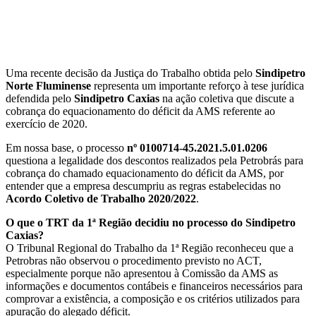
Uma recente decisão da Justiça do Trabalho obtida pelo
Sindipetro
Norte Fluminense
representa um importante reforço à tese jurídica
defendida pelo
Sindipetro Caxias
na ação coletiva que discute a
cobrança do equacionamento do déficit da AMS referente ao
exercício de 2020.
Em nossa base, o processo
nº 0100714-45.2021.5.01.0206
questiona a legalidade dos descontos realizados pela Petrobrás para
cobrança do chamado equacionamento do déficit da AMS, por
entender que a empresa descumpriu as regras estabelecidas no
Acordo Coletivo de Trabalho 2020/2022
.
O que o TRT da 1ª Região decidiu no processo do Sindipetro
Caxias?
O Tribunal Regional do Trabalho da 1ª Região reconheceu que a
Petrobras não observou o procedimento previsto no ACT,
especialmente porque não apresentou à Comissão da AMS as
informações e documentos contábeis e financeiros necessários para
comprovar a existência, a composição e os critérios utilizados para
apuração do alegado déficit.