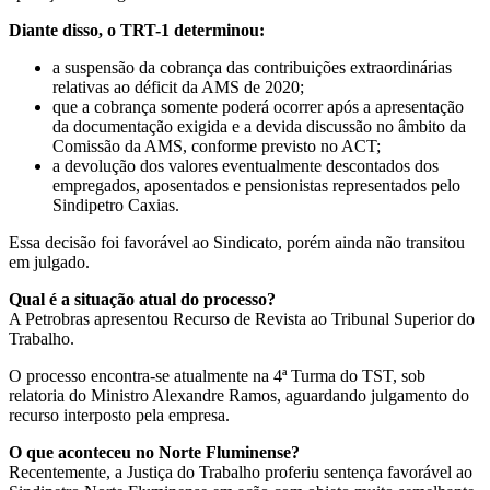
Diante disso, o TRT-1 determinou:
a suspensão da cobrança das contribuições extraordinárias
relativas ao déficit da AMS de 2020;
que a cobrança somente poderá ocorrer após a apresentação
da documentação exigida e a devida discussão no âmbito da
Comissão da AMS, conforme previsto no ACT;
a devolução dos valores eventualmente descontados dos
empregados, aposentados e pensionistas representados pelo
Sindipetro Caxias.
Essa decisão foi favorável ao Sindicato, porém ainda não transitou
em julgado.
Qual é a situação atual do processo?
A Petrobras apresentou Recurso de Revista ao Tribunal Superior do
Trabalho.
O processo encontra-se atualmente na 4ª Turma do TST, sob
relatoria do Ministro Alexandre Ramos, aguardando julgamento do
recurso interposto pela empresa.
O que aconteceu no Norte Fluminense?
Recentemente, a Justiça do Trabalho proferiu sentença favorável ao