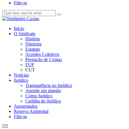
Filie-se
Início
O Sindicato
História
Diretoria
Estatuto
Acordos Coletivos
Prestação de Contas
FUP
CUT
Notícias
Jurídico
Transparência no Jurídico
Agende um plantão
Corpo Jurídico
Cartilha do Jurídico
Aposentados
Reserva Ambiental
Filie-se