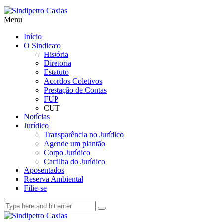
Menu
Início
O Sindicato
História
Diretoria
Estatuto
Acordos Coletivos
Prestação de Contas
FUP
CUT
Notícias
Jurídico
Transparência no Jurídico
Agende um plantão
Corpo Jurídico
Cartilha do Jurídico
Aposentados
Reserva Ambiental
Filie-se