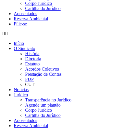
Corpo Jurídico
Cartilha do Jurídico
Aposentados
Reserva Ambiental
Filie-se
Início
O Sindicato
História
Diretoria
Estatuto
Acordos Coletivos
Prestação de Contas
FUP
CUT
Notícias
Jurídico
Transparência no Jurídico
Agende um plantão
Corpo Jurídico
Cartilha do Jurídico
Aposentados
Reserva Ambiental