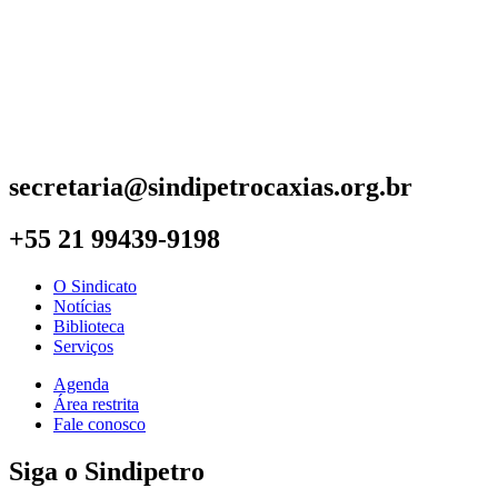
secretaria@sindipetrocaxias.org.br
+55 21 99439-9198
O Sindicato
Notícias
Biblioteca
Serviços
Agenda
Área restrita
Fale conosco
Siga o Sindipetro