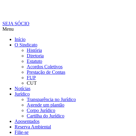
SEJA SÓCIO
Menu
Início
O Sindicato
História
Diretoria
Estatuto
Acordos Coletivos
Prestação de Contas
FUP
CUT
Notícias
Jurídico
Transparência no Jurídico
Agende um plantão
Corpo Jurídico
Cartilha do Jurídico
Aposentados
Reserva Ambiental
Filie-se